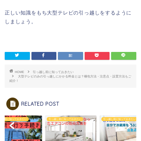
正しい知識をもち大型テレビの引っ越しをするように
しましょう。
HOME
引っ越し前に知っておきたい
大型テレビのみの引っ越しにかかる料金とは？梱包方法・注意点・設置方法もご
紹介！
RELATED POST
越し前に知っておきたい
引っ越し前に知っておきたい
引っ越し前に知っておきたい