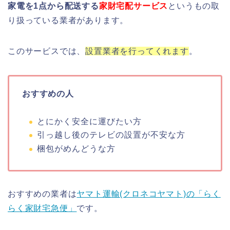
家電を1点から配送する
家財宅配サービス
というもの取
り扱っている業者があります。
このサービスでは、
設置業者を行ってくれます
。
おすすめの人
とにかく安全に運びたい方
引っ越し後のテレビの設置が不安な方
梱包がめんどうな方
おすすめの業者は
ヤマト運輸(クロネコヤマト)の「らく
らく家財宅急便」
です。