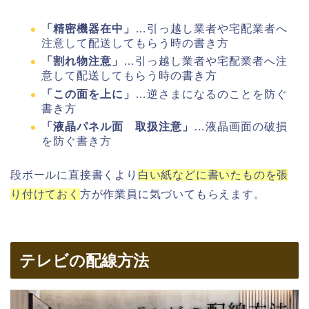
「精密機器在中」
…引っ越し業者や宅配業者へ
注意して配送してもらう時の書き方
「割れ物注意」
…引っ越し業者や宅配業者へ注
意して配送してもらう時の書き方
「この面を上に」
…逆さまになるのことを防ぐ
書き方
「液晶パネル面 取扱注意」
…液晶画面の破損
を防ぐ書き方
段ボールに直接書くより
白い紙などに書いたものを張
り付けておく
方が作業員に気づいてもらえます。
テレビの配線方法