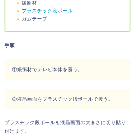
緩衝材
プラスチック段ボール
ガムテープ
手順
①緩衝材でテレビ本体を覆う。
②液晶画面をプラスチック段ボールで覆う。
プラスチック段ボールを液晶画面の大きさに切り貼り
付けます。