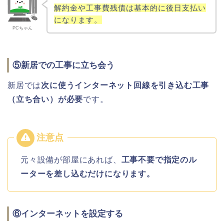
解約金や工事費残債は基本的に後日支払い
になります。
PCちゃん
⑤新居での工事に立ち会う
新居では
次に使うインターネット回線を引き込む工事
（立ち合い）が必要
です。
元々設備が部屋にあれば、
工事不要で指定のル
ーターを差し込むだけになります。
⑥インターネットを設定する