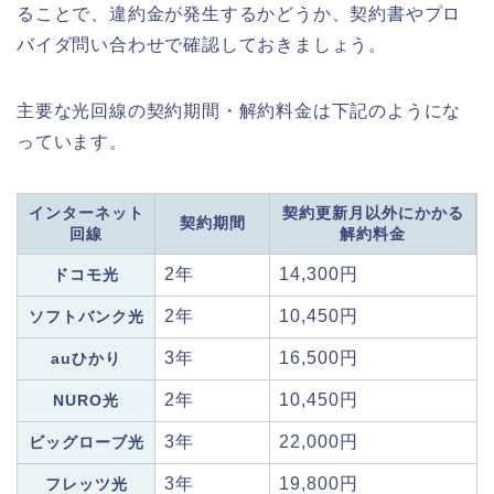
ることで、違約金が発生するかどうか、契約書やプロ
バイダ問い合わせで確認しておきましょう。
主要な光回線の契約期間・解約料金は下記のようにな
っています。
インターネット
契約更新月以外にかかる
契約期間
回線
解約料金
2年
14,300円
ドコモ光
2年
10,450円
ソフトバンク光
3年
16,500円
auひかり
2年
10,450円
NURO光
3年
22,000円
ビッグローブ光
3年
19,800円
フレッツ光