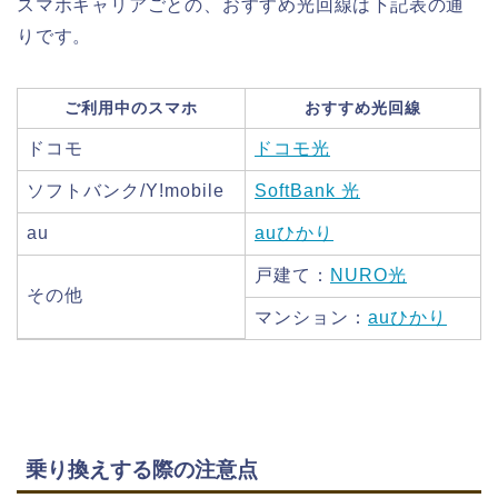
スマホキャリアごとの、おすすめ光回線は下記表の通
りです。
ご利用中のスマホ
おすすめ光回線
ドコモ
ドコモ光
ソフトバンク/Y!mobile
SoftBank 光
au
auひかり
戸建て：
NURO光
その他
マンション：
auひかり
乗り換えする際の注意点