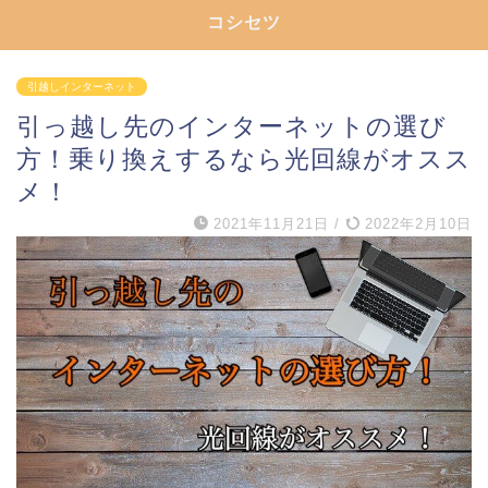
コシセツ
引越しインターネット
引っ越し先のインターネットの選び
方！乗り換えするなら光回線がオスス
メ！
2021年11月21日
/
2022年2月10日