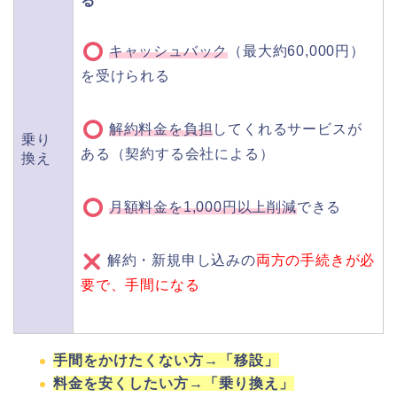
る
キャッシュバック
（最大約60,000円）
を受けられる
解約料金を負担
してくれるサービスが
乗り
ある（契約する会社による）
換え
月額料金を1,000円以上削減
できる
解約・新規申し込みの
両方の手続きが必
要で、手間になる
手間をかけたくない方→「移設」
料金を安くしたい方→「乗り換え」