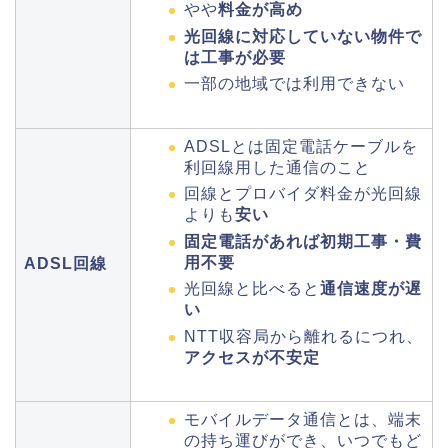
やや
料金が高め
光回線に対応していない物件で
は工事が必要
一部の地域では利用できない
ADSLとは固定電話ケーブルを
利回線用した通信のこと
回線とプロバイダ料金が光回線
よりも
安い
固定電話があれば初期工事・費
用不要
ADSL回線
光回線と比べると
通信速度が遅
い
NTT収容局から離れるにつれ、
アクセスが不安定
モバイルデータ通信とは、端末
の持ち運びができ、いつでもど