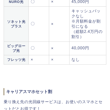
〇
×
45,000円
NURO光
キャッシュバッ
クなし
※月額料金が割
ソネット光
〇
×
プラス
引になる
（総額2.4万円の
割引）
ビッグロー
〇
40,000円
×
ブ光
×
×
なし
フレッツ光
キャリアスマホセット割
乗り換え先の光回線サービスは、お使いのスマホとセ
ットだとお得です！