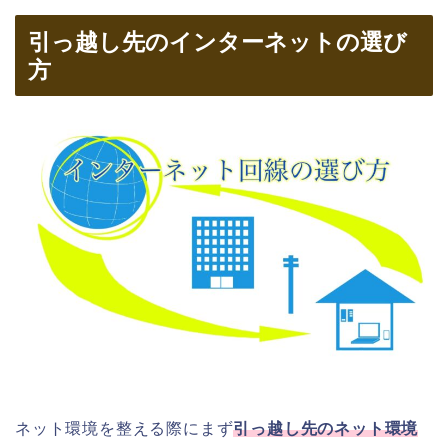
引っ越し先のインターネットの選び
方
ネット環境を整える際にまず
引っ越し先のネット環境