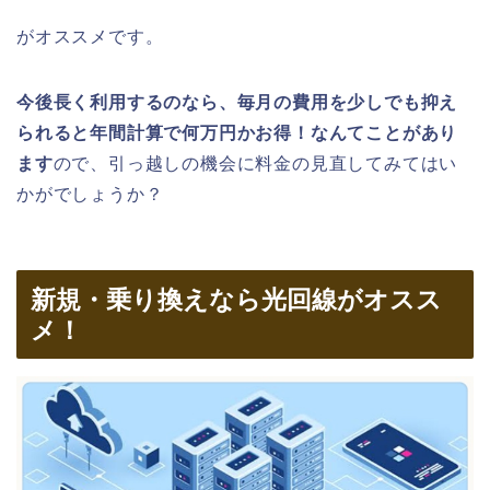
がオススメです。
今後長く利用するのなら、毎月の費用を少しでも抑え
られると年間計算で何万円かお得！なんてことがあり
ます
ので、引っ越しの機会に料金の見直してみてはい
かがでしょうか？
新規・乗り換えなら光回線がオスス
メ！