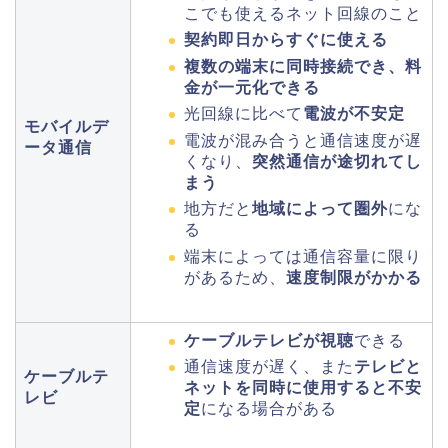
こでも使えるネット回線のこと
契約即日からすぐに使える
複数の端末に同時接続でき、料
金が一元化できる
光回線に比べて
電波が不安定
モバイルデ
電波が混み合うと通信速度が遅
ータ通信
くなり、
突然通信が途切れてし
まう
地方だと
地域によって圏外
にな
る
端末によっては通信容量に限り
があるため、
速度制限がかかる
ケーブルテレビが視聴
できる
通信速度が遅く、また
テレビと
ケーブルテ
ネットを同時に使用すると不安
レビ
定
になる場合がある