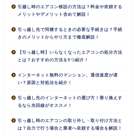
引越し時のエアコン移設の方法は？料金や依頼する
メリットやデメリット含めて解説！
引っ越し先で同棲するときの必要な手続きは？手続
きのメリットからやり方まで徹底解説！
【引っ越し時】いらなくなったエアコンの処分方法
とは？おすすめの方法を5つ紹介！
インターネット無料のマンション、通信速度が遅
い？原因と対処法を紹介！
引っ越し先のインターネットの選び方！乗り換えす
るなら光回線がオススメ！
引っ越し時のエアコンの取り外し・取り付け方法と
は？自力で行う場合と業者へ依頼する場合を解説！