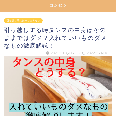
コシセツ
引っ越し前に知っておきたい
引っ越しする時タンスの中身はその
ままではダメ？入れていいものダメ
なもの徹底解説！
2021年10月17日
/
2022年2月10日