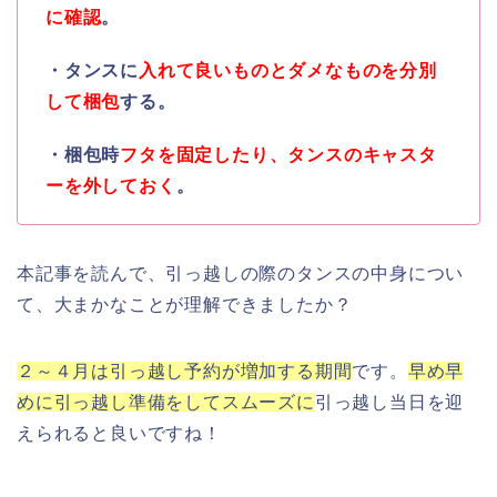
に確認
。
・タンスに
入れて良いものとダメなものを分別
して梱包
する。
・梱包時
フタを固定したり、タンスのキャスタ
ーを外しておく
。
本記事を読んで、引っ越しの際のタンスの中身につい
て、大まかなことが理解できましたか？
２～４月は引っ越し予約が増加する期間
です。
早め早
めに引っ越し準備をしてスムーズに
引っ越し当日を迎
えられると良いですね！